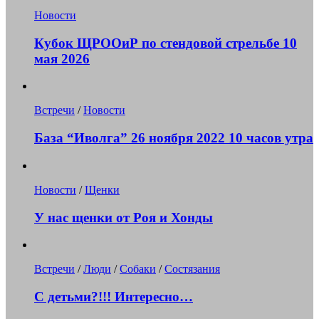
Новости
Кубок ЩРООиР по стендовой стрельбе 10
мая 2026
Встречи
/
Новости
База “Иволга” 26 ноября 2022 10 часов утра
Новости
/
Щенки
У нас щенки от Роя и Хонды
Встречи
/
Люди
/
Собаки
/
Состязания
С детьми?!!! Интересно…