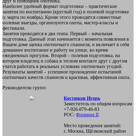
друг и помощник охотника.
Наиболее удобный формат подготовки – практические
занятия по воспитанию (круглый год) и полевой подготовке
(с марта по ноябрь). Кроме этого проводятся совместные
полевые выезды, организуются охоты, мастер-классы и
фестивали.
Занятия проводятся в два этапа. Первый – начальная
подготовка. Данный этап начинается с момента появления в
Вашем доме щенка охотничьего спаниеля, и включает в себя
домашнее воспитание и работу на улице, во время
ежедневных прогулок. Второй – полевая подготовка, на
котором владелец и собака в тесном контакте друг с другом
учатся работать в реальных условиях охотничьих угодий.
Результаты занятий – успешное прохождение испытаний
охотничьих качеств спаниеля и красивая, эффективная охота.
Руководители групп:
Костюков Игорь
Заместитель по общим вопросам
+7-926-879-46-83
РОС:
Флорина II
Место проведения занятий:
г. Москва, Щёлковский район