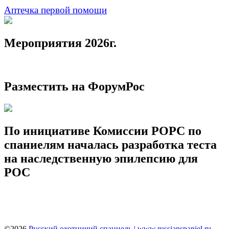
Аптечка первой помощи
Мероприятия 2026г.
Разместить на ФорумРос
По инициативе Комиссии РОРС по
спаниелям началась разработка теста
на наследственную эпилепсию для
РОС
©2026
Русский охотничий спаниель | www.russianspaniel.ru