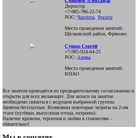
Смирнов Александр
Директор
+7-985-786-22-74
РОС:
Чарлита
,
Росита
Место проведения занятий:
Щелковский район, Фряново
Сушко Сергей
+7-985-924-64-25
РОС:
Арика
Место проведения занятий:
ЮЗАО
Все занятия проводятся по предварительному согласованию и
открыты для всех желающих. Для записи на занятие
необходимо связаться с ведущим выбранной группы.
Занятия бесплатные. Возможны некоторые затраты на 2-ом
этапе (путёвки, выпускная птица, патроны).
Наличие времени, терпения и любви к спаниелям –
обязательно!
Мы в соцсетях