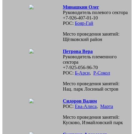
Минашкин Олег
Руководитель полевого сектора
+7-926-407-01-10
РОС:
Бояр-Гай
Место проведения занятий:
Щёлковский район
Петрова Вера
Руководитель племенного
сектора
+7-925-056-96-70
РОС:
Б-Арси
,
Р-Сокол
Место проведения занятий:
Нац. парк Лосиный остров
Сидоров Вадим
РОС:
Ева-Алиса
,
Марта
Место проведения занятий:
Кусково, Измайловский парк