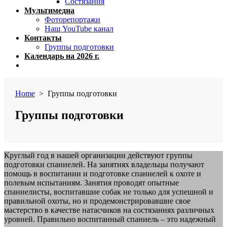
Состязания
Мультимедиа
Фоторепортажи
Наш YouTube канал
Контакты
Группы подготовки
Календарь на 2026 г.
Close
menu
Home
> Группы подготовки
Группы подготовки
Круглый год в нашей организации действуют группы
подготовки спаниелей. На занятиях владельцы получают
помощь в воспитании и подготовке спаниелей к охоте и
полевым испытаниям. Занятия проводят опытные
спаниелисты, воспитавшие собак не только для успешной и
правильной охоты, но и продемонстрировавшие свое
мастерство в качестве натасчиков на состязаниях различных
уровней. Правильно воспитанный спаниель – это надежный