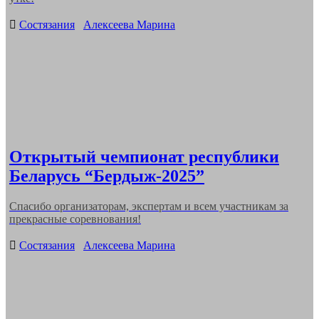
Categories
Состязания
Алексеева Марина
Открытый чемпионат республики
Беларусь “Бердыж-2025”
Спасибо организаторам, экспертам и всем участникам за
прекрасные соревнования!
Categories
Состязания
Алексеева Марина