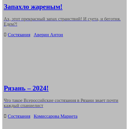
Запахло жареным!
Ах, этот прекрасный запах странствий! И суета, и беготня.
Едем?!
Categories
Состязания
Аверин Антон
Рязань – 2024!
Что такое Всероссийские состязания в Рязани знает почти
каждый спаниелист
Categories
Состязания
Комиссарова Мариета