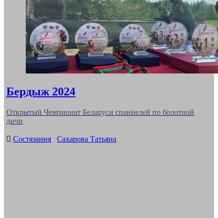
Бердыж 2024
Открытый Чемпионат Беларуси спаниелей по болотной
дичи
Categories
Состязания
Сахарова Татьяна