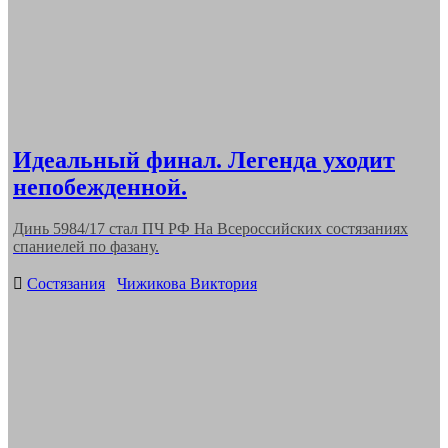
Идеальный финал. Легенда уходит
непобежденной.
Динь 5984/17 стал ПЧ РФ На Всероссийских состязаниях
спаниелей по фазану.
Categories
Состязания
Чижикова Виктория