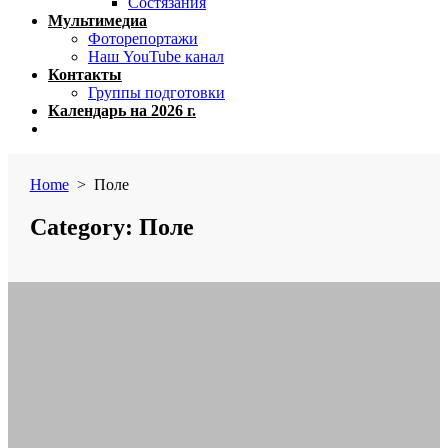
Состязания
Мультимедиа
Фоторепортажи
Наш YouTube канал
Контакты
Группы подготовки
Календарь на 2026 г.
Close
menu
Home
> Поле
Category:
Поле