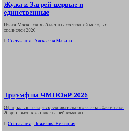
Жужа и Загрей-первые и
единственные
Итоги Московских областных состязаний молодых
спаниелей 2026
Categories
Состязания
Алексеева Марина
Триумф на ЧМООиР 2026
Официальный старт соревновательного сезона 2026 и плюс
20 дипломов в копилке нашей команды
Categories
Состязания
Чижикова Виктория