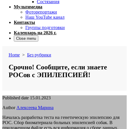
Состязания
Мультимедиа
Фоторепортажи
Наш YouTube канал
Контакты
Группы подготовки
Календарь на 2026 г.
Close menu
Home
>
Без рубрики
Срочно! Сообщите, если знаете
РОСов с ЭПИЛЕПСИЕЙ!
Published date
15.01.2023
Author
Алексеева Марина
Началась разработка теста на генетическую эпилепсию для
РОС. Сбор биоматериала больных эпилепсией собак. В
приложенном файле есть вся информация о сборе данных,