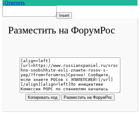
|
Ответить
Insert
Разместить на ФорумРос