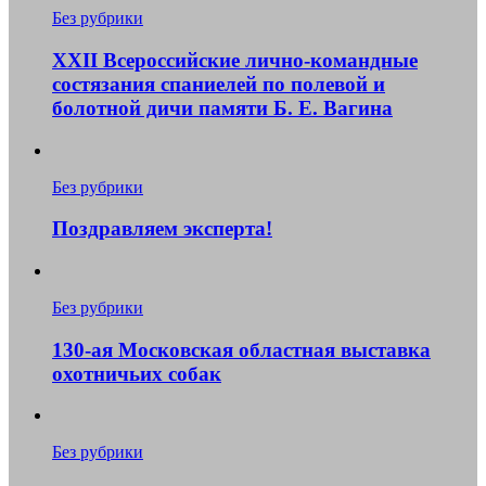
Без рубрики
XXII Всероссийские лично-командные
состязания спаниелей по полевой и
болотной дичи памяти Б. Е. Вагина
Без рубрики
Поздравляем эксперта!
Без рубрики
130-ая Московская областная выставка
охотничьих собак
Без рубрики