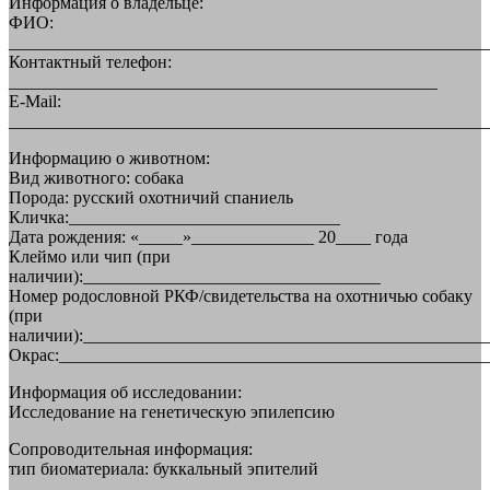
Информация о владельце:
ФИО:
_______________________________________________________
Контактный телефон:
_________________________________________________
E-Mail:
_______________________________________________________
Информацию о животном:
Вид животного: собака
Порода: русский охотничий спаниель
Кличка:_______________________________
Дата рождения: «_____»______________ 20____ года
Клеймо или чип (при
наличии):__________________________________
Номер родословной РКФ/свидетельства на охотничью собаку
(при
наличии):______________________________________________
Окрас:_________________________________________________
Информация об исследовании:
Исследование на генетическую эпилепсию
Сопроводительная информация:
тип биоматериала: буккальный эпителий