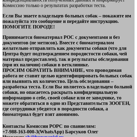
Комиссию только о результатах разработки теста.
Если Вы знаете владельцев больных собак – покажите им
пожалуйста это сообщение и передайте инструкцию.
ПОМОГИТЕ ПОРОДЕ!
Принимается биоматериал РОС с документами и без
документов (не метисов). Вместе с биоматериалом
желательно отправлять как документы собаки (что для
Центра будет подтверждением породистости собаки, чей
материал предоставлен), так и результаты обследования
(при их наличии) собаки в ветклинике.
ПРОСИМ ОБРАТИТЬ ВНИМАНИЕ, что проводимая
работа не ставит целью идентифицировать больных собак
или выявить их количество. Цель обследования –
разработка теста. Если Вы являетесь владельцем больной
собаки, но опасаетесь раскрыть конфиденциальную
информацию о себе, своей собаке или ее заводчике, то
можете обратиться в одно из Представительств ЗООГЕН,
где сотрудники убедятся в породности собаки, а
биоматериал будет взят анонимно.
Контакты Комиссии РОРС по спаниелям:
+7-988-163-000-3(WhatsApp) Барсуков Олег