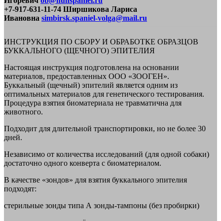
Игоревич
ob@hunspaniel.ru
+7-917-631-11-74 Ширшикова Лариса
Ивановна
simbirsk.spaniel-volga@mail.ru
ИНСТРУКЦИЯ ПО СБОРУ И ОБРАБОТКЕ ОБРАЗЦОВ
БУККАЛЬНОГО (ЩЕЧНОГО) ЭПИТЕЛИЯ
Настоящая инструкция подготовлена на основании
материалов, предоставленных ООО «ЗООГЕН».
Буккальный (щечный) эпителий является одним из
оптимальных материалов для генетического тестирования.
Процедура взятия биоматериала не травматична для
животного.
Подходит для длительной транспортировки, но не более 30
дней.
Независимо от количества исследований (для одной собаки)
достаточно одного конверта с биоматериалом.
В качестве «зондов» для взятия буккального эпителия
подходят:
стерильные зонды типа А зонды-тампоны (без пробирки)