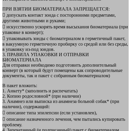
ПРИ ВЗЯТИИ БИОМАТЕРИАЛА ЗАПРЕЩАЕТСЯ:
 допускать контакт зонда с посторонними предметами,
другими животными и руками;
 искусственно ускорять время высыхания биоматериала (при
упаковке в конверт);
 упаковывать зонды с биоматериалом в герметичный пакет,
в вакуумную герметичную пробирку со средой или без среды,
в упаковку из-под зондов.
3. ПРАВИЛА УПАКОВКИ И ОТПРАВКИ
БИОМАТЕРИАЛА
Для отправки необходимо подготовить дополнительный
конверт (в который будут помещены как сопроводительные
документы, так и пакет с собранным биоматериалом)
В пакет вложить:
1. Анкету* (заполнить и распечатать)
2. Копию родословной* (при наличии)
3. Анамнез или выписка из анамнеза больной собак* (при
наличии), содержащий:
 описание типа эпилепсии (если установлен),
 описание назначенного лечения, чем пытались купировать
проблему.
4. Запечатанный (и подписанный) пакет с биоматериалом