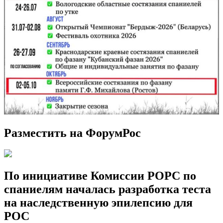
Разместить на ФорумРос
По инициативе Комиссии РОРС по
спаниелям началась разработка теста
на наследственную эпилепсию для
РОС