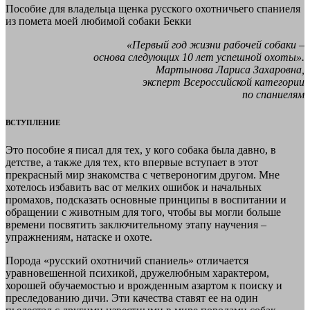
Пособие для владельца щенка русского охотничьего спаниеля
из помета моей любимой собаки Бекки
«Первый год жизни рабочей собаки –
основа следующих 10 лет успешной охоты».
Мартынова Лариса Захаровна,
эксперт Всероссийской категории
по спаниелям
ВСТУПЛЕНИЕ
Это пособие я писал для тех, у кого собака была давно, в
детстве, а также для тех, кто впервые вступает в этот
прекрасный мир знакомства с четвероногим другом. Мне
хотелось избавить вас от мелких ошибок и начальных
промахов, подсказать основные принципы в воспитании и
обращении с животным для того, чтобы вы могли больше
времени посвятить заключительному этапу научения –
упражнениям, натаске и охоте.
Порода «русский охотничий спаниель» отличается
уравновешенной психикой, дружелюбным характером,
хорошей обучаемостью и врожденным азартом к поиску и
преследованию дичи. Эти качества ставят ее на один