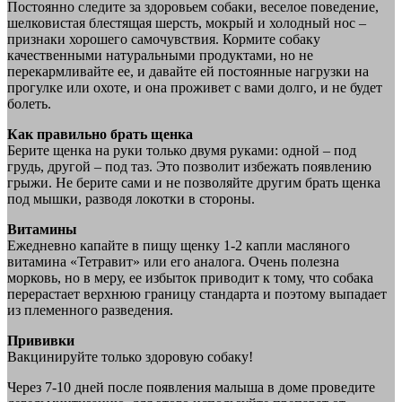
Постоянно следите за здоровьем собаки, веселое поведение,
шелковистая блестящая шерсть, мокрый и холодный нос –
признаки хорошего самочувствия. Кормите собаку
качественными натуральными продуктами, но не
перекармливайте ее, и давайте ей постоянные нагрузки на
прогулке или охоте, и она проживет с вами долго, и не будет
болеть.
Как правильно брать щенка
Берите щенка на руки только двумя руками: одной – под
грудь, другой – под таз. Это позволит избежать появлению
грыжи. Не берите сами и не позволяйте другим брать щенка
под мышки, разводя локотки в стороны.
Витамины
Ежедневно капайте в пищу щенку 1-2 капли масляного
витамина «Тетравит» или его аналога. Очень полезна
морковь, но в меру, ее избыток приводит к тому, что собака
перерастает верхнюю границу стандарта и поэтому выпадает
из племенного разведения.
Прививки
Вакцинируйте только здоровую собаку!
Через 7-10 дней после появления малыша в доме проведите