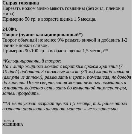
Сырая говядина
Нарезать ножом мелко мякоть говядины (без жил, пленок и
жира).
Примерно 50 гр. в возрасте щенка 1,5 месяца.
24.00ч.
Творог (лучше кальцинированный*)
Творог обычный не менее 9% размять вилкой и добавить 1-2
чайные ложки сливок.
Примерно 90-100 гр. в возрасте щенка 1,5 месяца**.
*Кальцинированный творог:
На 1 литр жирного молока с коротким сроком хранения (7 –
10 дней) добавить 3 столовые ложки (30 мл) хлорида кальция
(ампулы из аптеки), размешать и греть, помешивая, не доводя
до кипения. После свертывания молока немного помешать и
оставить медленно остывать до комнатной температуры,
затем процедить.
**В меню указан возраст щенка 1,5 месяца, т.к. ранее этого
возраста отрывать щенка от матери – нежелательно.
Часть 4
МЕДИЦИНА