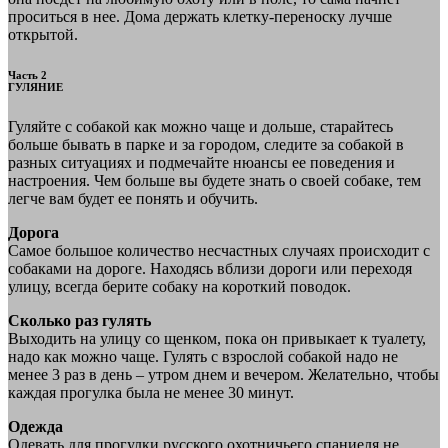
проситься в нее. Дома держать клетку-переноску лучше
открытой.
Часть 2
ГУЛЯНИЕ
Гуляйте с собакой как можно чаще и дольше, старайтесь
больше бывать в парке и за городом, следите за собакой в
разных ситуациях и подмечайте нюансы ее поведения и
настроения. Чем больше вы будете знать о своей собаке, тем
легче вам будет ее понять и обучить.
Дорога
Самое большое количество несчастных случаях происходит с
собаками на дороге. Находясь вблизи дороги или переходя
улицу, всегда берите собаку на короткий поводок.
Сколько раз гулять
Выходить на улицу со щенком, пока он привыкает к туалету,
надо как можно чаще. Гулять с взрослой собакой надо не
менее 3 раз в день – утром днем и вечером. Желательно, чтобы
каждая прогулка была не менее 30 минут.
Одежда
Одевать для прогулки русского охотничьего спаниеля не