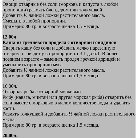
Овощи отварные без соли (морковь и капуста в любой
пропорции) размять блендером или толкушкой.
Добавить ½ чайной ложки растительного масла.
Смешать в любой пропорции.
Примерно 80 гр. в возрасте щенка 1,5 месяца.
12.00ч.
Каша из гречневого продела с отварной говядиной
Сварить кашу без соли и добавить мелко нарезанную
отварную говядину в пропорции от 3:1 до 6:1. В более
позднем возрасте – заменить продел гречкой ядрицей и
уменьшить пропорцию мяса.
Добавить ½ чайной ложки растительного масла.
Примерно 80 гр. в возрасте щенка 1,5 месяца.
16.00ч.
Отварная рыба с отварной морковью
Рыбу (навага, минтай или другая морская рыба) отварить без
соли вместе с морковью в малом количестве воды и удалить
кости.
Размять толкушкой и добавить ½ чайной ложки растительного
масла.
Примерно 80 гр. в возрасте щенка 1,5 месяца.
20.00ч.