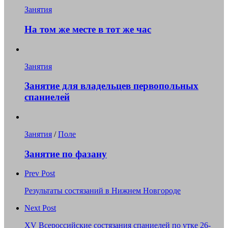
Занятия
На том же месте в тот же час
Занятия
Занятие для владельцев первопольных
спаниелей
Занятия
/
Поле
Занятие по фазану
Prev Post
Результаты состязаний в Нижнем Новгороде
Next Post
XV Всероссийские состязания спаниелей по утке 26-