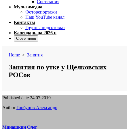
Состязания
Мультимедиа
Фоторепортажи
Наш YouTube канал
Контакты
Группы подготовки
Календарь на 2026 г.
Close menu
Home
>
Занятия
Занятия по утке у Щелковских
РОСов
Published date
24.07.2019
Author
Горбунов Александр
Минашкин Олег