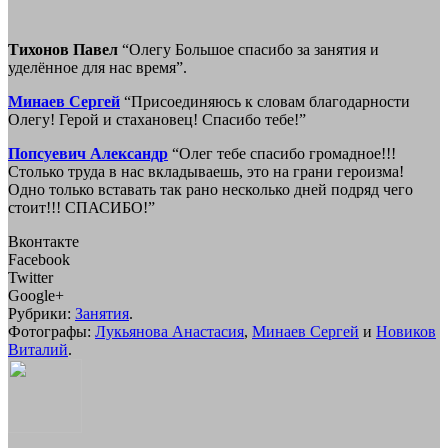
Тихонов Павел
“Олегу Большое спасибо за занятия и
уделённое для нас время”.
Минаев Сергей
“Присоединяюсь к словам благодарности
Олегу! Герой и стахановец! Спасибо тебе!”
Попсуевич Александр
“Олег тебе спасибо громадное!!!
Столько труда в нас вкладываешь, это на грани героизма!
Одно только вставать так рано несколько дней подряд чего
стоит!!! СПАСИБО!”
Вконтакте
Facebook
Twitter
Google+
Рубрики:
Занятия
.
Фотографы:
Лукьянова Анастасия
,
Минаев Сергей
и
Новиков
Виталий
.