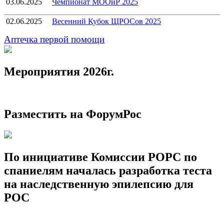
03.06.2025
Чемпионат МООиР 2025
02.06.2025
Весенний Кубок ЩРОСов 2025
Аптечка первой помощи
Мероприятия 2026г.
Разместить на ФорумРос
По инициативе Комиссии РОРС по
спаниелям началась разработка теста
на наследственную эпилепсию для
РОС