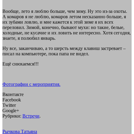
Вообще, лето я люблю больше, чем зиму. Ну это из-за охоты.
А комаров я не люблю, комаров летом несказанно больше, я
их зубами ловлю, и мне кажется к этой зиме я их всех
переловил. Зимой, конечно, бывают мухи: но такие, белые,
холодные, не кусачие и их ловить не интересно. Хотя сегодня,
знаете, я полюбил январь.
Ну все, заканчиваю, а то шерсть между клавиш застревает –
писал на компьютере, пока папа не видел.
Ещё снюхаемся!!!
Фотографии с мероприятия.
Вконтакте
Facebook
Twitter
Google+
Рубрики:
Встречи
.
Рычкова Татьяна