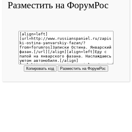
Разместить на ФорумРос