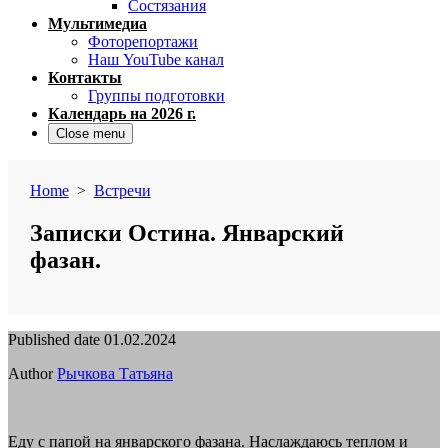
Состязания
Мультимедиа
Фоторепортажи
Наш YouTube канал
Контакты
Группы подготовки
Календарь на 2026 г.
Close menu
Home
>
Встречи
Записки Остина. Январский
фазан.
Published date
01.02.2024
Author
Рычкова Татьяна
Еду с папой на январского фазана. Наслаждаюсь теплом и