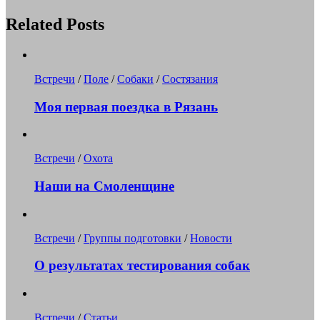
Related Posts
Встречи
/
Поле
/
Собаки
/
Состязания
Моя первая поездка в Рязань
Встречи
/
Охота
Наши на Смоленщине
Встречи
/
Группы подготовки
/
Новости
О результатах тестирования собак
Встречи
/
Статьи