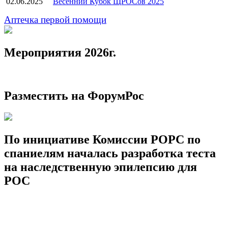
02.06.2025
Весенний Кубок ЩРОСов 2025
Аптечка первой помощи
Мероприятия 2026г.
Разместить на ФорумРос
По инициативе Комиссии РОРС по
спаниелям началась разработка теста
на наследственную эпилепсию для
РОС