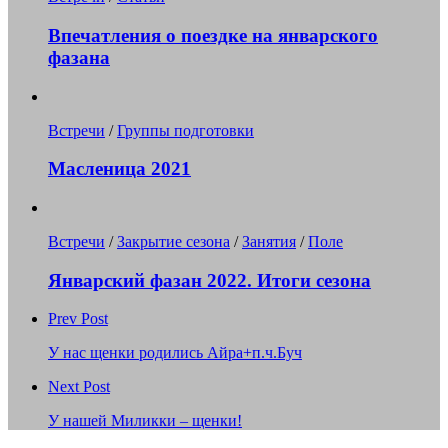
Впечатления о поездке на январского
фазана
Встречи
/
Группы подготовки
Масленица 2021
Встречи
/
Закрытие сезона
/
Занятия
/
Поле
Январский фазан 2022. Итоги сезона
Prev Post
У нас щенки родились Айра+п.ч.Буч
Next Post
У нашей Миликки – щенки!