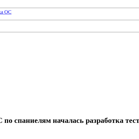
ка ОС
по спаниелям началась разработка тест