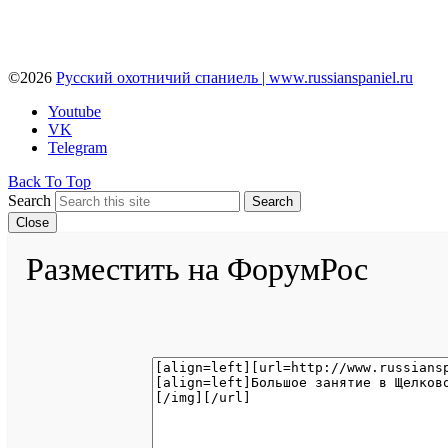
©2026
Русский охотничий спаниель | www.russianspaniel.ru
Youtube
VK
Telegram
Back To Top
Search
Search
Close
Разместить на ФорумРос