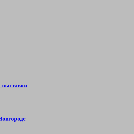
й выставки
Новгороде