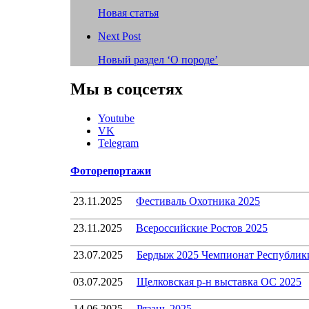
Новая статья
Next Post
Новый раздел ‘О породе’
Мы в соцсетях
Youtube
VK
Telegram
Фоторепортажи
23.11.2025
Фестиваль Охотника 2025
23.11.2025
Всероссийские Ростов 2025
23.07.2025
Бердыж 2025 Чемпионат Республик
03.07.2025
Щелковская р-н выставка ОС 2025
14.06.2025
Рязань 2025