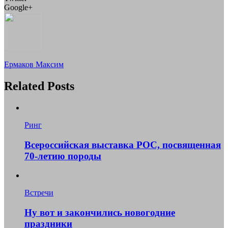
Google+
Ермаков Максим
Related Posts
Ринг
Всероссийская выставка РОС, посвященная
70-летию породы
Встречи
Ну вот и закончились новогодние
праздники