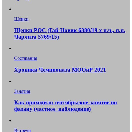
Щенки
Щенки РОС (Гай-Новик 6380/19 x п.ч., п.п.
Чарлита 5769/15)
Состязания
Хроники Чемпионата МООиР 2021
Занятия
Как проходило сентябрьское занятие по
фазану (частное наблюдение)
Встречи