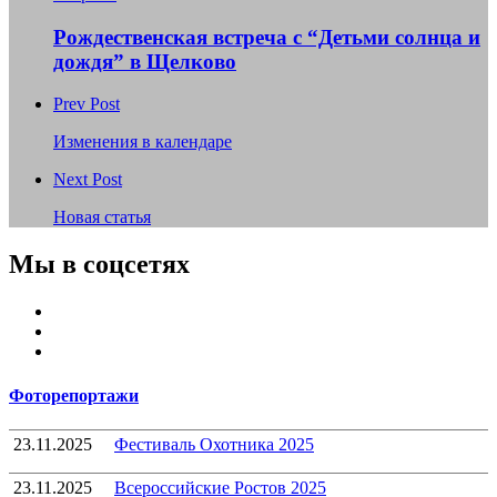
Рождественская встреча с “Детьми солнца и
дождя” в Щелково
Prev Post
Изменения в календаре
Next Post
Новая статья
Мы в соцсетях
Youtube
VK
Telegram
Фоторепортажи
23.11.2025
Фестиваль Охотника 2025
23.11.2025
Всероссийские Ростов 2025