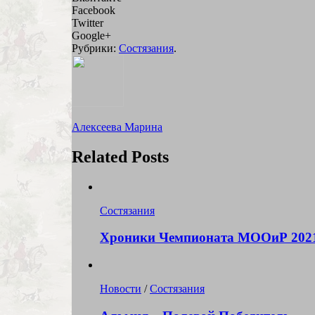
Facebook
Twitter
Google+
Рубрики:
Состязания
.
Алексеева Марина
Related Posts
Состязания
Хроники Чемпионата МООиР 202
Новости
/
Состязания