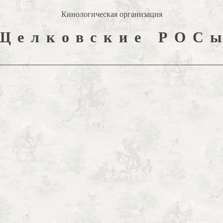
Кинологическая организация
Щелковские РОС