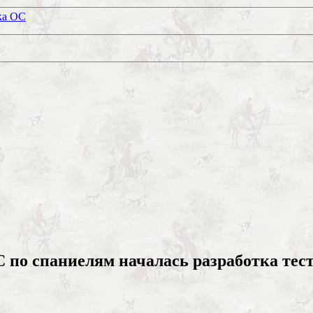
ка ОС
по спаниелям началась разработка тест