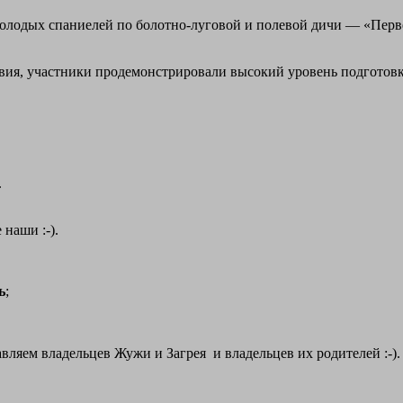
молодых спаниелей по болотно‑луговой и полевой дичи — «Пе
вия, участники продемонстрировали высокий уровень подготовк
.
 наши :-).
ь
;
вляем владельцев Жужи и Загрея и владельцев их родителей :-)