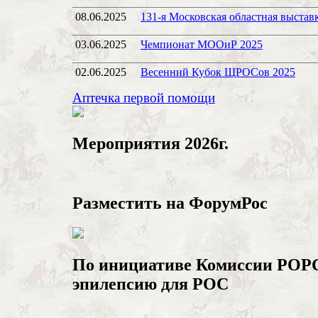
08.06.2025
131-я Московская областная выстав
03.06.2025
Чемпионат МООиР 2025
02.06.2025
Весенний Кубок ЩРОСов 2025
Аптечка первой помощи
Мероприятия 2026г.
Разместить на ФорумРос
По инициативе Комиссии РОРС 
эпилепсию для РОС