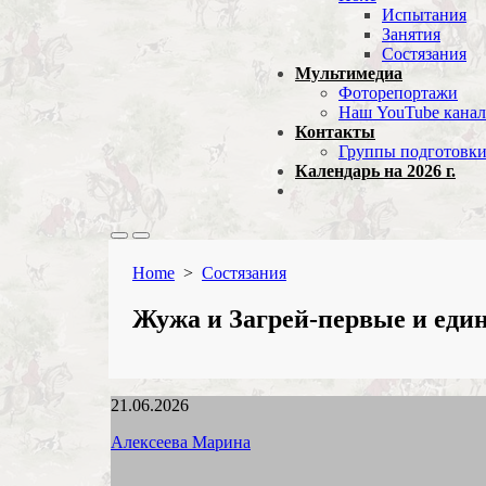
Испытания
Занятия
Состязания
Мультимедиа
Фоторепортажи
Наш YouTube канал
Контакты
Группы подготовк
Календарь на 2026 г.
Home
>
Состязания
Жужа и Загрей-первые и еди
21.06.2026
Алексеева Марина