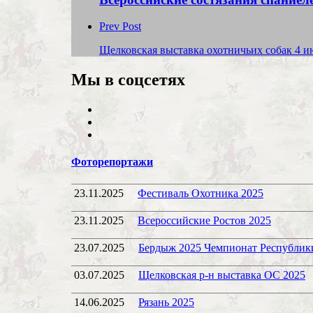
Prev Post
Щелковская выставка охотничьих собак 4 и
Мы в соцсетях
Фоторепортажи
23.11.2025
Фестиваль Охотника 2025
23.11.2025
Всероссийские Ростов 2025
23.07.2025
Бердыж 2025 Чемпионат Республик
03.07.2025
Щелковская р-н выставка ОС 2025
14.06.2025
Рязань 2025