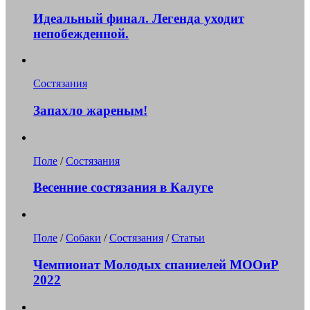
Идеальный финал. Легенда уходит
непобежденной.
Состязания
Запахло жареным!
Поле
/
Состязания
Весенние состязания в Калуге
Поле
/
Собаки
/
Состязания
/
Статьи
Чемпионат Молодых спаниелей МООиР
2022