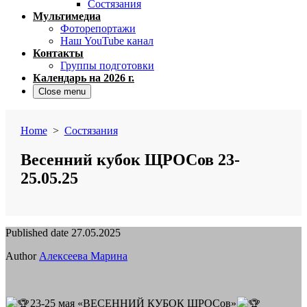
Состязания
Мультимедиа
Фоторепортажи
Наш YouTube канал
Контакты
Группы подготовки
Календарь на 2026 г.
Close menu
Home
>
Состязания
Весенний кубок ЩРОСов 23-
25.05.25
Published date
27.05.2025
Author
Алексеева Марина
23-25 мая «ВЕСЕННИЙ КУБОК ЩРОСов»