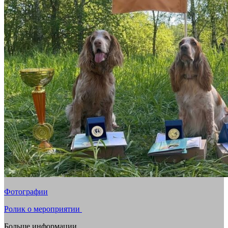
Фотографии
Ролик о мероприятии
Больше информации