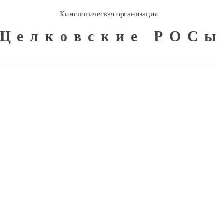
Кинологическая организация
Щелковские РОС