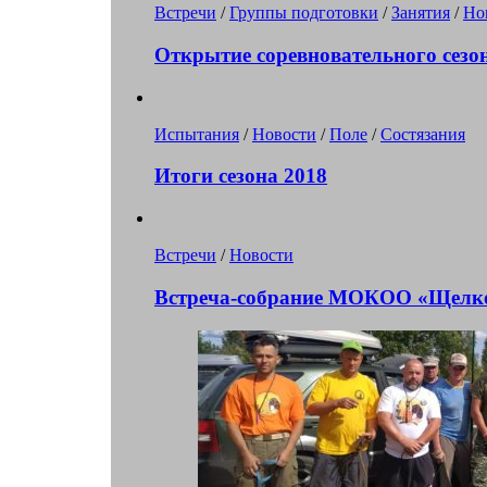
Встречи
/
Группы подготовки
/
Занятия
/
Но
Открытие соревновательного сезо
Испытания
/
Новости
/
Поле
/
Состязания
Итоги сезона 2018
Встречи
/
Новости
Встреча-собрание МОКОО «Щелко