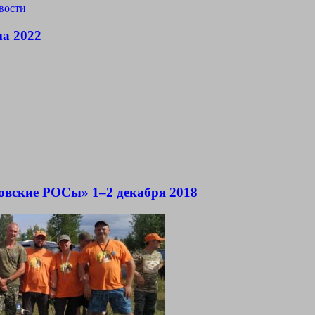
вости
на 2022
вские РОСы» 1–2 декабря 2018