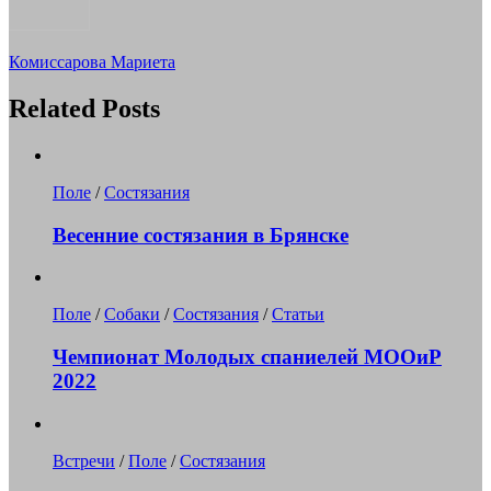
Комиссарова Мариета
Related Posts
Поле
/
Состязания
Весенние состязания в Брянске
Поле
/
Собаки
/
Состязания
/
Статьи
Чемпионат Молодых спаниелей МООиР
2022
Встречи
/
Поле
/
Состязания