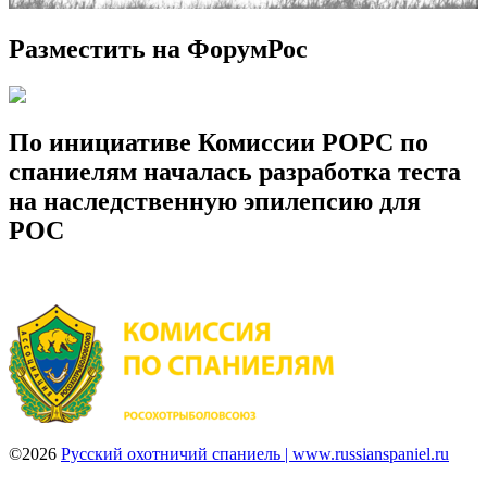
Разместить на ФорумРос
По инициативе Комиссии РОРС по
спаниелям началась разработка теста
на наследственную эпилепсию для
РОС
©2026
Русский охотничий спаниель | www.russianspaniel.ru