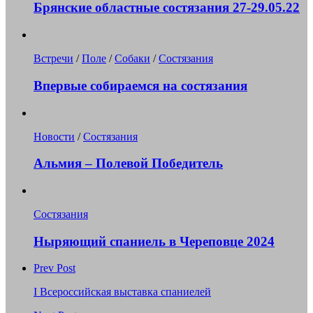
Брянские областные состязания 27-29.05.22
Встречи
/
Поле
/
Собаки
/
Состязания
Впервые собираемся на состязания
Новости
/
Состязания
Альмия – Полевой Победитель
Состязания
Ныряющий спаниель в Череповце 2024
Prev Post
I Всероссийская выставка спаниелей