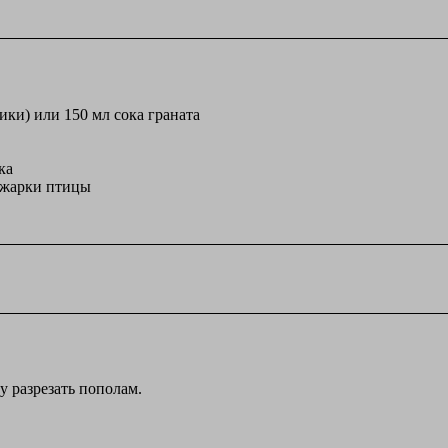
ики) или 150 мл сока граната
ка
бжарки птицы
у разрезать пополам.