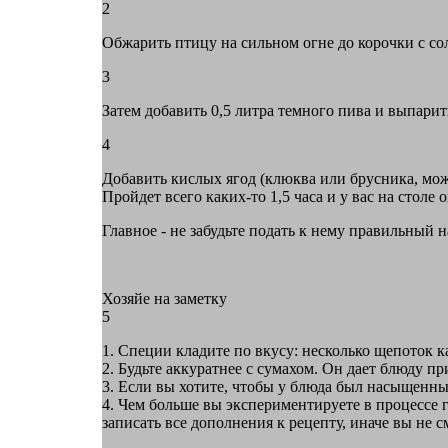
2
Обжарить птицу на сильном огне до корочки с со
3
Затем добавить 0,5 литра темного пива и выпарить
4
Добавить кислых ягод (клюква или брусника, мож
Пройдет всего каких-то 1,5 часа и у вас на сто
Главное - не забудьте подать к нему правильный 
Хозяйе на заметку
5
1. Специи кладите по вкусу: несколько щепоток к
2. Будьте аккуратнее с сумахом. Он дает блюду п
3. Если вы хотите, чтобы у блюда был насыщенны
4. Чем больше вы экспериментируете в процессе 
записать все дополнения к рецепту, иначе вы не 