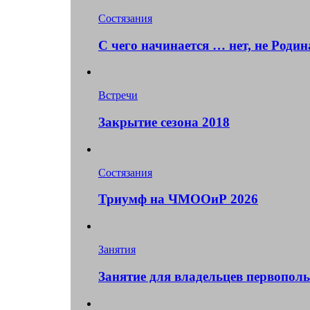
Состязания
С чего начинается … нет, не Родина
Встречи
Закрытие сезона 2018
Состязания
Триумф на ЧМООиР 2026
Занятия
Занятие для владельцев первопол