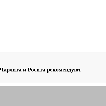
и
Чарлита и Росита рекомендуют