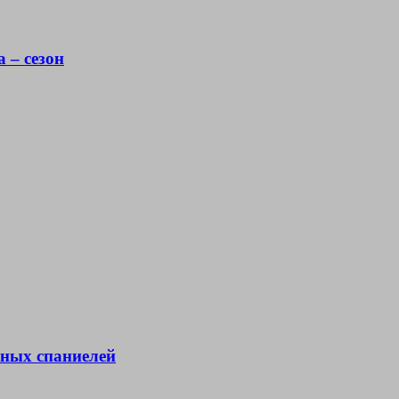
 – сезон
ьных спаниелей