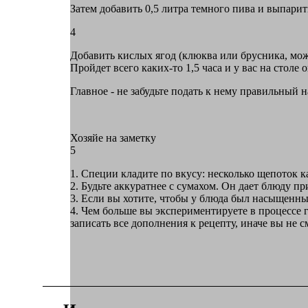
Затем добавить 0,5 литра темного пива и выпарить
4
Добавить кислых ягод (клюква или брусника, мож
Пройдет всего каких-то 1,5 часа и у вас на сто
Главное - не забудьте подать к нему правильный 
Хозяйе на заметку
5
1. Специи кладите по вкусу: несколько щепоток к
2. Будьте аккуратнее с сумахом. Он дает блюду п
3. Если вы хотите, чтобы у блюда был насыщенны
4. Чем больше вы экспериментируете в процессе 
записать все дополнения к рецепту, иначе вы не 