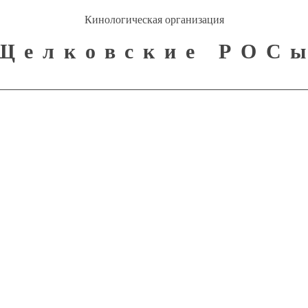
Кинологическая организация
Щелковские РОС