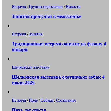
Встречи
/
Группы подготовки
/
Новости
Занятия-прогулки в межсезонье
Встречи
/
Занятия
Традиционная встреча-занятие по фазану 4
января
Щелковская выставка
Щелковская выставка охотничьих собак 4
июля 2026
Встречи
/
Поле
/
Собаки
/
Состязания
Пять лет спустя