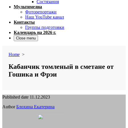
Состязания
Мультимедиа
Фоторепортажи
Наш YouTube канал
Контакты
Группы подготовки
Календарь на 2026 г.
Close menu
Home
>
Кабанчик томленый в сметане от
Гошика и Фрэи
Published date
11.12.2023
Author
Блохина Екатерина