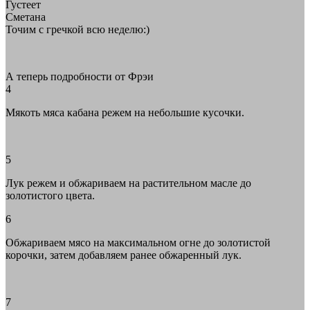
Густеет
Сметана
Точим с гречкой всю неделю:)
А теперь подробности от Фрэи
4
Мякоть мяса кабана режем на небольшие кусочки.
5
Лук режем и обжариваем на растительном масле до
золотистого цвета.
6
Обжариваем мясо на максимальном огне до золотистой
корочки, затем добавляем ранее обжаренный лук.
7