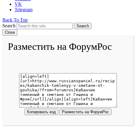
VK
Telegram
Back To Top
Search
Search
Close
Разместить на ФорумРос