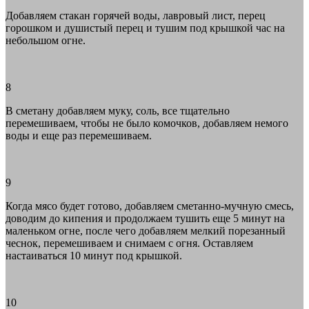
Добавляем стакан горячей воды, лавровый лист, перец
горошком и душистый перец и тушим под крышкой час на
небольшом огне.
8
В сметану добавляем муку, соль, все тщательно
перемешиваем, чтобы не было комочков, добавляем немого
воды и еще раз перемешиваем.
9
Когда мясо будет готово, добавляем сметанно-мучную смесь,
доводим до кипения и продолжаем тушить еще 5 минут на
маленьком огне, после чего добавляем мелкий порезанный
чеснок, перемешиваем и снимаем с огня. Оставляем
настаиваться 10 минут под крышкой.
10