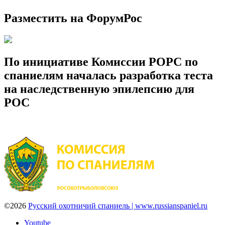
Разместить на ФорумРос
По инициативе Комиссии РОРС по
спаниелям началась разработка теста
на наследственную эпилепсию для
РОС
©2026
Русский охотничий спаниель | www.russianspaniel.ru
Youtube