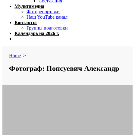
Состязания
Мультимедиа
Фоторепортажи
Наш YouTube канал
Контакты
Группы подготовки
Календарь на 2026 г.
Close
menu
Home
>
Фотограф:
Попсуевич Александр