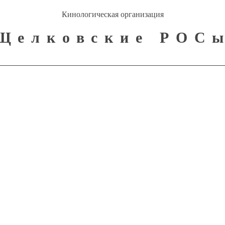
Кинологическая организация
Щелковские РОС