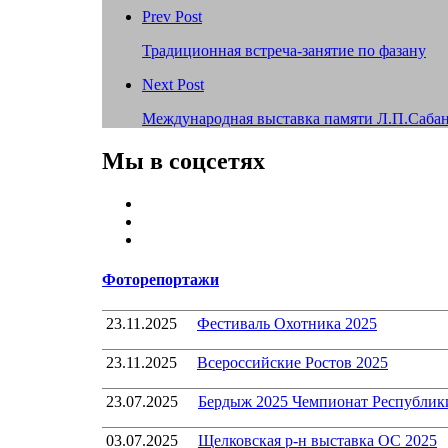
Prev Post
Традиционная встреча-занятие по фазану
Next Post
Международная выставка памяти Л.П.Сабан
Мы в соцсетях
Youtube
VK
Telegram
Фоторепортажи
23.11.2025
Фестиваль Охотника 2025
23.11.2025
Всероссийские Ростов 2025
23.07.2025
Бердыж 2025 Чемпионат Республик
03.07.2025
Щелковская р-н выставка ОС 2025