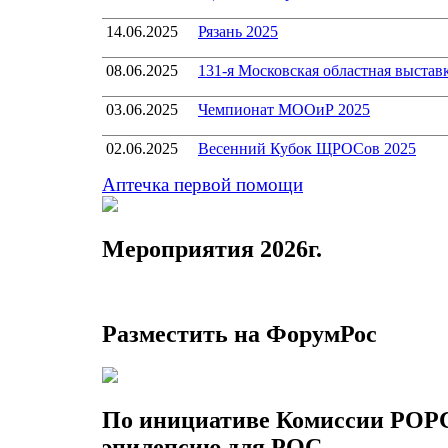
14.06.2025
Рязань 2025
08.06.2025
131-я Московская областная выстав
03.06.2025
Чемпионат МООиР 2025
02.06.2025
Весенний Кубок ЩРОСов 2025
Аптечка первой помощи
Мероприятия 2026г.
Разместить на ФорумРос
По инициативе Комиссии РОРС 
эпилепсию для РОС