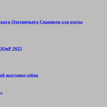
ского Охотничьего Спаниеля для охоты
МООиР 2025
ой выставке собак
ка