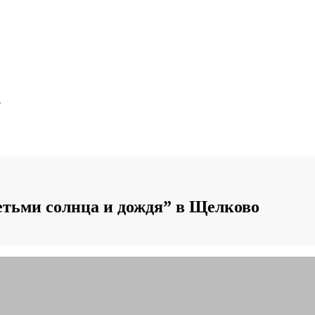
и
етьми солнца и дождя” в Щелково