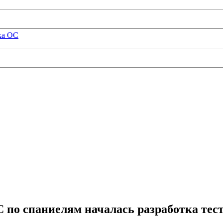
ка ОС
по спаниелям началась разработка тест