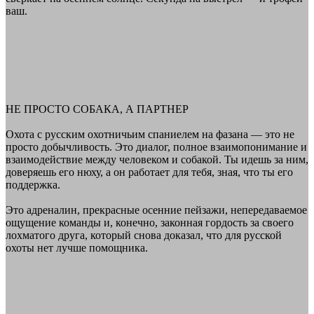
ваш.
НЕ ПРОСТО СОБАКА, А ПАРТНЕР
Охота с русским охотничьим спаниелем на фазана — это не
просто добычливость. Это диалог, полное взаимопонимание и
взаимодействие между человеком и собакой. Ты идешь за ним,
доверяешь его нюху, а он работает для тебя, зная, что ты его
поддержка.
Это адреналин, прекрасные осенние пейзажи, непередаваемое
ощущение команды и, конечно, законная гордость за своего
лохматого друга, который снова доказал, что для русской
охоты нет лучше помощника.