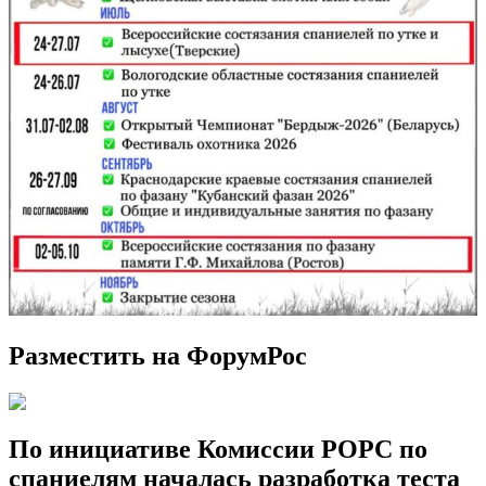
Разместить на ФорумРос
По инициативе Комиссии РОРС по
спаниелям началась разработка теста