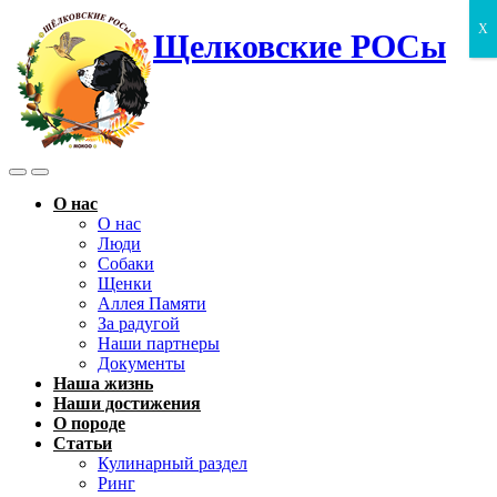
X
Щелковские РОСы
Search
Menu
Toggle
О нас
О нас
Люди
Собаки
Щенки
Аллея Памяти
За радугой
Наши партнеры
Документы
Наша жизнь
Наши достижения
О породе
Статьи
Кулинарный раздел
Ринг