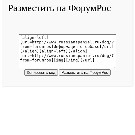
Разместить на ФорумРос