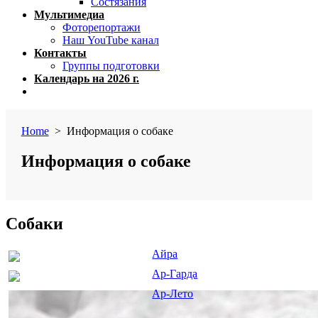
Состязания
Мультимедиа
Фоторепортажи
Наш YouTube канал
Контакты
Группы подготовки
Календарь на 2026 г.
Close
menu
Home
> Информация о собаке
Информация о собаке
Собаки
Айра
Ар-Гарда
Ар-Лето