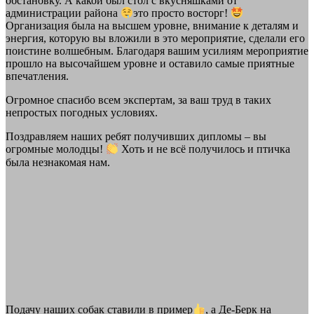
обстановку. А какой был стол с вкусняшками от
администрации района
это просто восторг!
Организация была на высшем уровне, внимание к деталям и
энергия, которую вы вложили в это мероприятие, сделали его
поистине волшебным. Благодаря вашим усилиям мероприятие
прошло на высочайшем уровне и оставило самые приятные
впечатления.
Огромное спасибо всем экспертам, за ваш труд в таких
непростых погодных условиях.
Поздравляем наших ребят получивших дипломы – вы
огромные молодцы!
Хоть и не всё получилось и птичка
была незнакомая нам.
Подачу наших собак ставили в пример
, а Де-Берк на