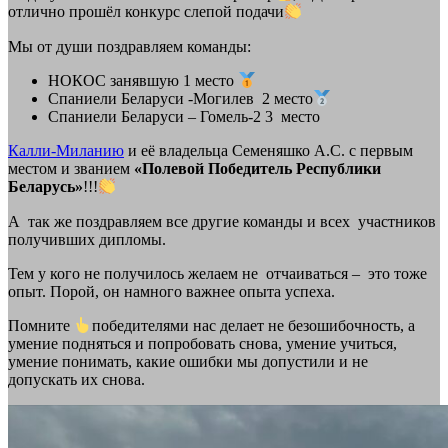
отлично прошёл конкурс слепой подачи
Мы от души поздравляем команды:
НОКОС занявшую 1 место
Спаниели Беларуси -Могилев 2 место
Спаниели Беларуси – Гомель-2 3 место
Калли-Миланию
и её владельца Семеняшко А.С. с первым
местом и званием
«Полевой Победитель Республики
Беларусь»
!!!
А так же поздравляем все другие команды и всех участников
получивших дипломы.
Тем у кого не получилось желаем не отчаиваться – это тоже
опыт. Порой, он намного важнее опыта успеха.
Помните
победителями нас делает не безошибочность, а
умение подняться и попробовать снова, умение учиться,
умение понимать, какие ошибки мы допустили и не
допускать их снова.