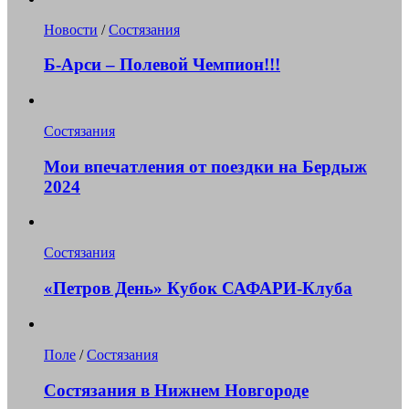
Новости
/
Состязания
Б-Арси – Полевой Чемпион!!!
Состязания
Мои впечатления от поездки на Бердыж
2024
Состязания
«Петров День» Кубок САФАРИ-Клуба
Поле
/
Состязания
Состязания в Нижнем Новгороде