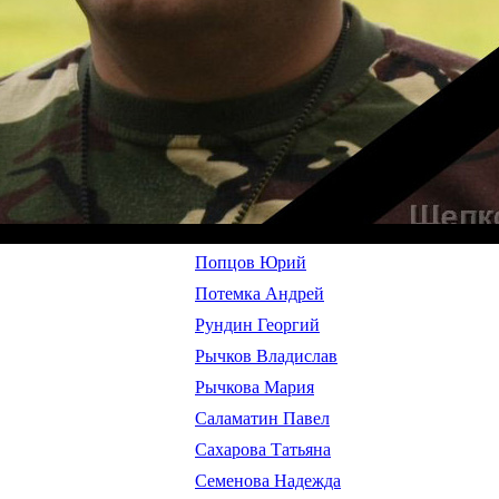
Попцов Юрий
Потемка Андрей
Рундин Георгий
Рычков Владислав
Рычкова Мария
Саламатин Павел
Сахарова Татьяна
Семенова Надежда