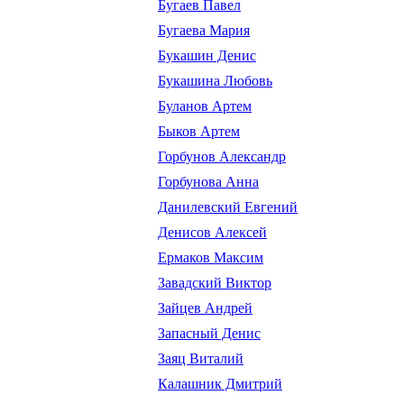
Бугаев Павел
Бугаева Мария
Букашин Денис
Букашина Любовь
Буланов Артем
Быков Артем
Горбунов Александр
Горбунова Анна
Данилевский Евгений
Денисов Алексей
Ермаков Максим
Завадский Виктор
Зайцев Андрей
Запасный Денис
Заяц Виталий
Калашник Дмитрий