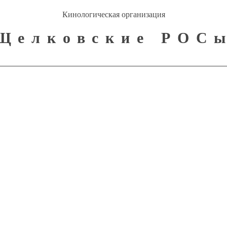
Кинологическая организация
Щелковские РОС