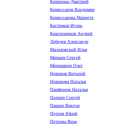
Кириенко Дмитрий
Комиссаров Владимир
Комиссарова Мариета
Костюков Игорь
Краснощеков Андрей
Лебедев Александр
Малаховский Илья
Минаев Сергей
Минашкин Олег
Новиков Виталий
Новикова Наталья
Парфенюк Наталья
Паткин Сергей
Пашин Виктор
Петров Юрий
Петрова Вера