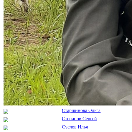
Старшинова Ольга
Степанов Сергей
Суслов Илья