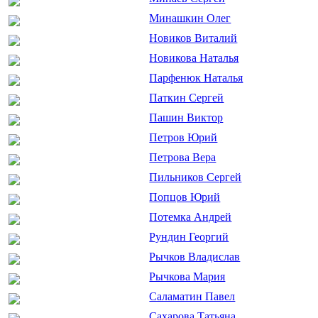
Минашкин Олег
Новиков Виталий
Новикова Наталья
Парфенюк Наталья
Паткин Сергей
Пашин Виктор
Петров Юрий
Петрова Вера
Пильников Сергей
Попцов Юрий
Потемка Андрей
Рундин Георгий
Рычков Владислав
Рычкова Мария
Саламатин Павел
Сахарова Татьяна