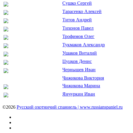
Сушко Сергей
Тарасенко Алексей
Титов Андрей
Тихонов Павел
Трофимов Олег
Тукмаков Александр
Ушаков Виталий
Цуцков Денис
Чернышев Иван
Чижикова Виктория
Чижикова Марина
Янчуркин Иван
©2026
Русский охотничий спаниель | www.russianspaniel.ru
Youtube
VK
Telegram