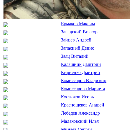
Ермаков Максим
Завадский Виктор
Зайцев Андрей
Запасный Денис
Заяц Виталий
Калашник Дмитрий
Кириенко Дмитрий
Комиссаров Владимир
Комиссарова Мариета
Костюков Игорь
Краснощеков Андрей
Лебедев Александр
Малаховский Илья
Минаев Сергей