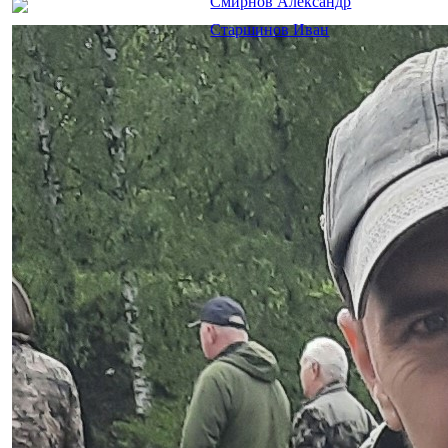
Смирнов Александр
Старшинов Иван