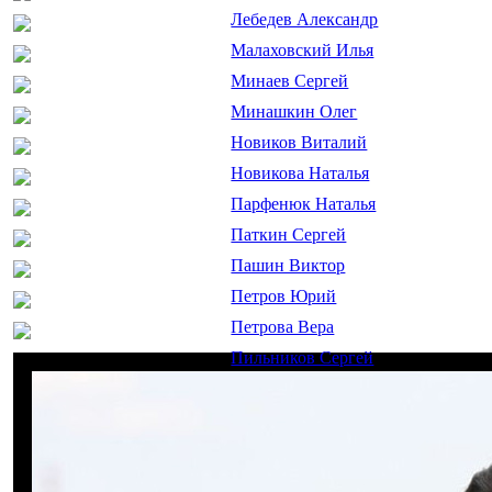
Лебедев Александр
Малаховский Илья
Минаев Сергей
Минашкин Олег
Новиков Виталий
Новикова Наталья
Парфенюк Наталья
Паткин Сергей
Пашин Виктор
Петров Юрий
Петрова Вера
Пильников Сергей