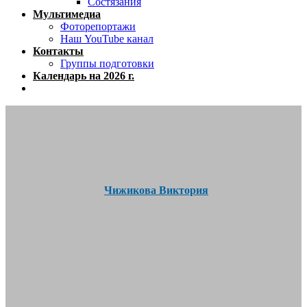
Состязания
Мультимедиа
Фоторепортажи
Наш YouTube канал
Контакты
Группы подготовки
Календарь на 2026 г.
Close
menu
Чижикова Виктория