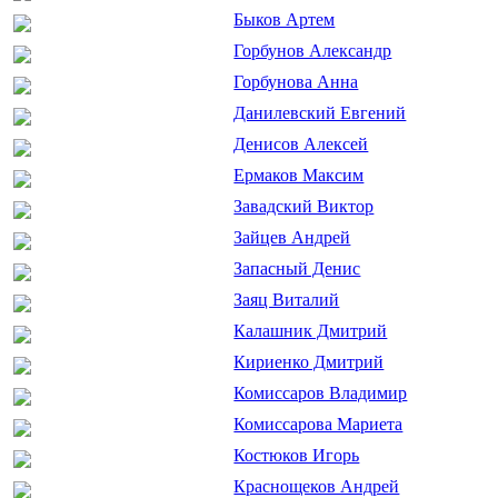
Быков Артем
Горбунов Александр
Горбунова Анна
Данилевский Евгений
Денисов Алексей
Ермаков Максим
Завадский Виктор
Зайцев Андрей
Запасный Денис
Заяц Виталий
Калашник Дмитрий
Кириенко Дмитрий
Комиссаров Владимир
Комиссарова Мариета
Костюков Игорь
Краснощеков Андрей