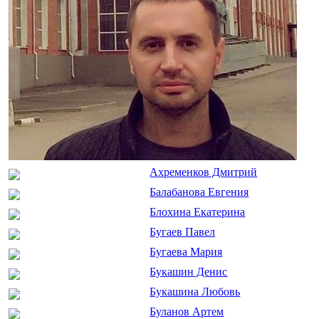
Ахременков Дмитрий
Балабанова Евгения
Блохина Екатерина
Бугаев Павел
Бугаева Мария
Букашин Денис
Букашина Любовь
Буланов Артем