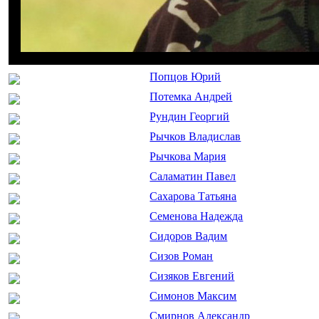
Попцов Юрий
Потемка Андрей
Рундин Георгий
Рычков Владислав
Рычкова Мария
Саламатин Павел
Сахарова Татьяна
Семенова Надежда
Сидоров Вадим
Сизов Роман
Сизяков Евгений
Симонов Максим
Смирнов Александр