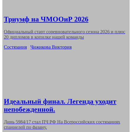
Триумф на ЧМООиР 2026
Официальный старт соревновательного сезона 2026 и плюс
20 дипломов в копилке нашей команды
Categories
Состязания
Чижикова Виктория
Идеальный финал. Легенда уходит
непобежденной.
Динь 5984/17 стал ПЧ РФ На Всероссийских состязаниях
спаниелей по фазану.