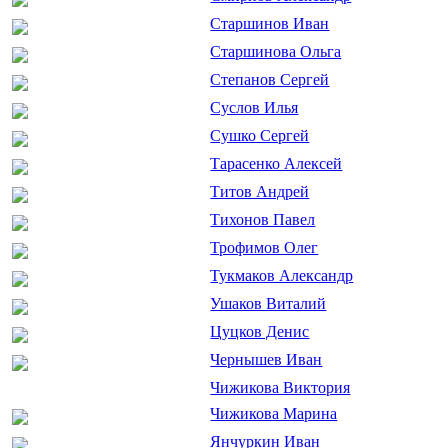
Старшинов Иван
Старшинова Ольга
Степанов Сергей
Суслов Илья
Сушко Сергей
Тарасенко Алексей
Титов Андрей
Тихонов Павел
Трофимов Олег
Тукмаков Александр
Ушаков Виталий
Цуцков Денис
Чернышев Иван
Чижикова Виктория
Чижикова Марина
Янчуркин Иван