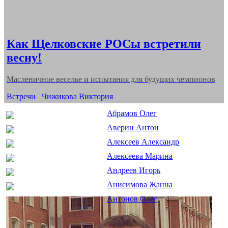
Как Щелковские РОСы встретили
весну!
Масленичное веселье и испытания для будущих чемпионов
Categories
Встречи
Чижикова Виктория
Абрамов Олег
Аверин Антон
Алексеев Александр
Алексеева Марина
Андреев Игорь
Анисимова Жанна
Антонов Олег