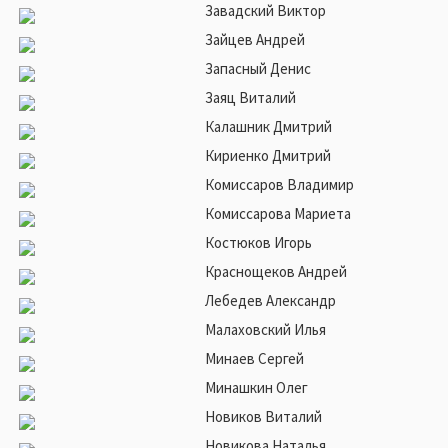
Завадский Виктор
Зайцев Андрей
Запасный Денис
Заяц Виталий
Калашник Дмитрий
Кириенко Дмитрий
Комиссаров Владимир
Комиссарова Мариета
Костюков Игорь
Краснощеков Андрей
Лебедев Александр
Малаховский Илья
Минаев Сергей
Минашкин Олег
Новиков Виталий
Новикова Наталья