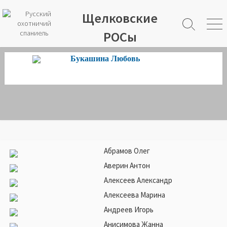
Щелковские
Search
Men
РОСы
Toggle
Букашина Любовь
Абрамов Олег
Аверин Антон
Алексеев Александр
Алексеева Марина
Андреев Игорь
Анисимова Жанна