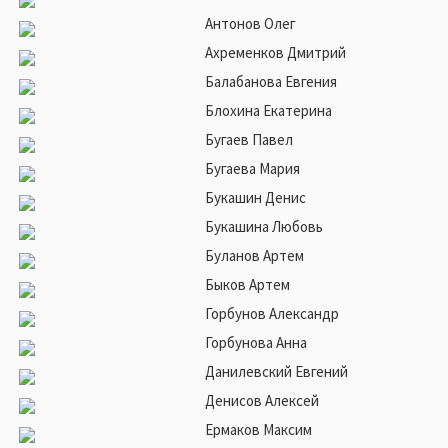
Антонов Олег
Ахременков Дмитрий
Балабанова Евгения
Блохина Екатерина
Бугаев Павел
Бугаева Мария
Букашин Денис
Букашина Любовь
Буланов Артем
Быков Артем
Горбунов Александр
Горбунова Анна
Данилевский Евгений
Денисов Алексей
Ермаков Максим