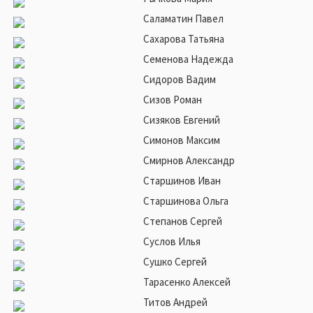
Саламатин Павел
Сахарова Татьяна
Семенова Надежда
Сидоров Вадим
Сизов Роман
Сизяков Евгений
Симонов Максим
Смирнов Александр
Старшинов Иван
Старшинова Ольга
Степанов Сергей
Суслов Илья
Сушко Сергей
Тарасенко Алексей
Титов Андрей