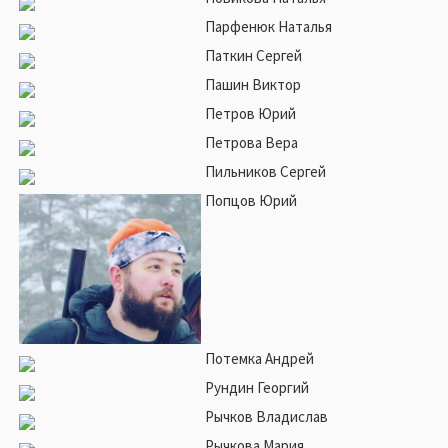
Парфенюк Наталья
Паткин Сергей
Пашин Виктор
Петров Юрий
Петрова Вера
Пильников Сергей
Попцов Юрий
Потемка Андрей
Рундин Георгий
Рычков Владислав
Рычкова Мария