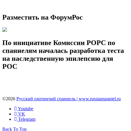
Разместить на ФорумРос
По инициативе Комиссии РОРС по
спаниелям началась разработка теста
на наследственную эпилепсию для
РОС
©2026
Русский охотничий спаниель | www.russianspaniel.ru
Youtube
VK
Telegram
Back To Top